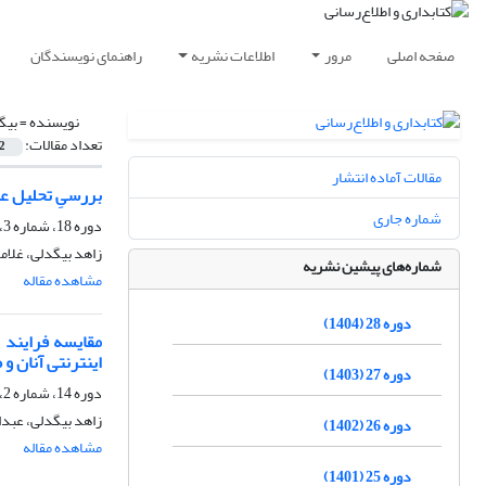
صفحه اصلی
مرور
اطلاعات نشریه
راهنمای نویسندگان
نویسنده =
بیگ
تعداد مقالات:
2
مقالات آماده انتشار
بررسیِ تحلیل ع
شماره جاری
دوره 18، شماره 3، پاییز 1394، صفحه
زاهد بیگدلی، غلام
شماره‌های پیشین نشریه
مشاهده مقاله
دوره 28 (1404)
مقایسه فرایند 
اینترنتی آنان و
دوره 27 (1403)
دوره 14، شماره 2، تابستان 1390، صفحه
زاهد بیگدلی، عبدا
دوره 26 (1402)
مشاهده مقاله
دوره 25 (1401)