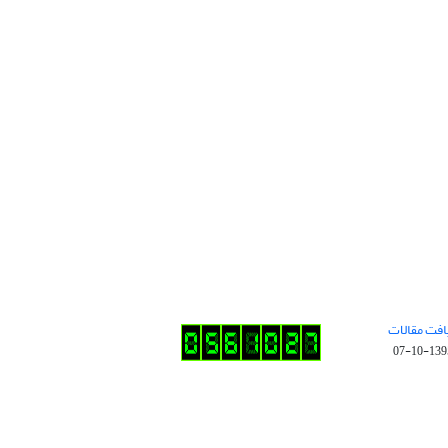
افت مقالات
1395-10-