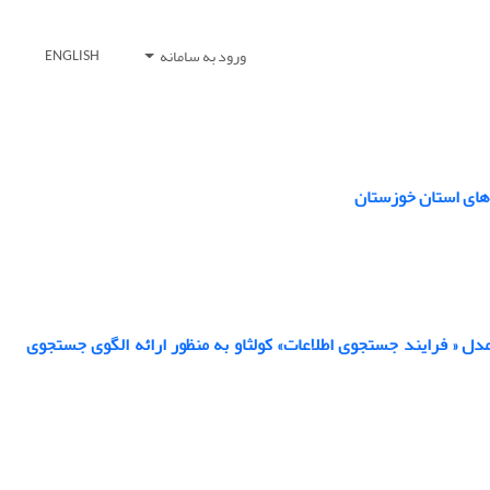
ورود به سامانه
ENGLISH
‌های استان خوزستان
ل « فرایند جستجوی اطلاعات» کولثاو به منظور ارائه الگوی جستجوی