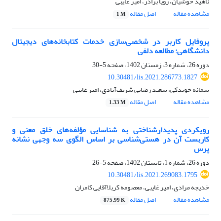
ناهید خوشیان، رویا برادر، امیر غایبی
مشاهده مقاله
اصل مقاله
1 M
پروفایل کاربر در شخصی‌سازی خدمات کتابخانه‌های دیجیتال
دانشگاهی: مطالعه دلفی
دوره 26، شماره 3، زمستان 1402، صفحه
5-30
10.30481/lis.2021.286773.1827
سمانه خویدکی، سعید رضایی شریف‌آبادی، امیر غایبی
مشاهده مقاله
اصل مقاله
1.33 M
رویکردی پدیدارشناختی به شناسایی مؤلفه‌های خلق معنی و
کاربست آن در هستی‌شناسی بر اساس الگوی سه وجهی نشانه
پرس
دوره 26، شماره 1، تابستان 1402، صفحه
5-26
10.30481/lis.2021.269083.1795
خدیجه مرادی، امیر غایبی، معصومه کربلاآقایی کامران
مشاهده مقاله
اصل مقاله
875.99 K