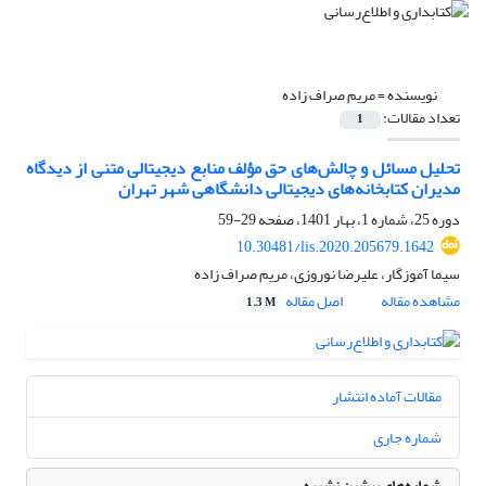
نویسنده =
مریم صراف زاده
تعداد مقالات:
1
تحلیل مسائل و چالش‌های حق ‏‌مؤلف منابع دیجیتالی متنی از دیدگاه
مدیران کتابخانه‌های دیجیتالی دانشگاهی شهر تهران
دوره 25، شماره 1، بهار 1401، صفحه
29-59
10.30481/lis.2020.205679.1642
سیما آموزگار، علیرضا نوروزی، مریم صراف زاده
مشاهده مقاله
اصل مقاله
1.3 M
مقالات آماده انتشار
شماره جاری
شماره‌های پیشین نشریه