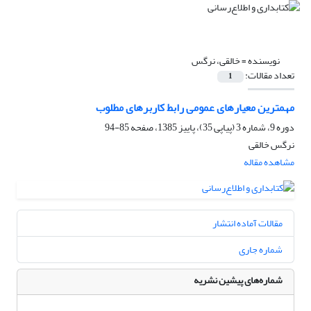
نویسنده =
خالقی، نرگس
تعداد مقالات:
1
مهمترین معیارهای عمومی رابط کاربرهای مطلوب
دوره 9، شماره 3 (پیاپی 35)، پاییز 1385، صفحه
85-94
نرگس خالقی
مشاهده مقاله
مقالات آماده انتشار
شماره جاری
شماره‌های پیشین نشریه