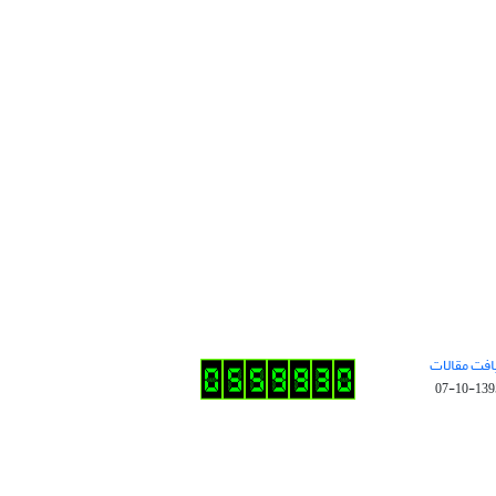
افت مقالات
1395-10-