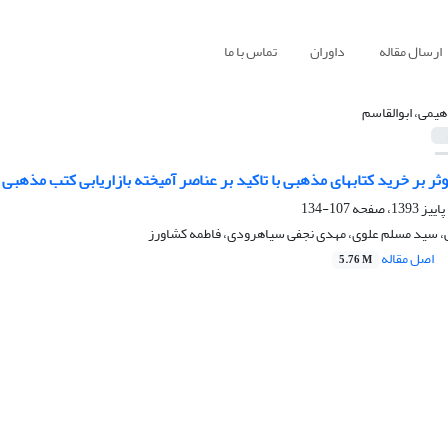
ارسال مقاله
داوران
تماس با ما
اهیمی، ابوالقاسم
ر بر خرید کتابهای مذهبی با تاکید بر عناصر آمیخته بازاریابی کتب مذهبی
107-134
می، سید مسلم علوی، مهدی نجفی سیاهرودی، فاطمه کشاورز
اصل مقاله
5.76 M