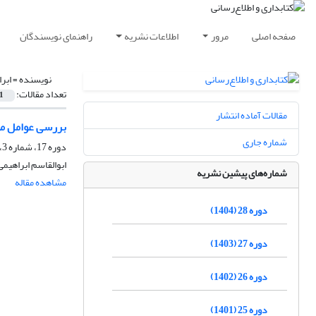
صفحه اصلی
مرور
اطلاعات نشریه
راهنمای نویسندگان
نویسنده =
ابر
تعداد مقالات:
1
مقالات آماده انتشار
بررسی عوامل موث
شماره جاری
دوره 17، شماره 3، پاییز 1393، صفحه
ابوالقاسم ابراهی
شماره‌های پیشین نشریه
مشاهده مقاله
دوره 28 (1404)
دوره 27 (1403)
دوره 26 (1402)
دوره 25 (1401)