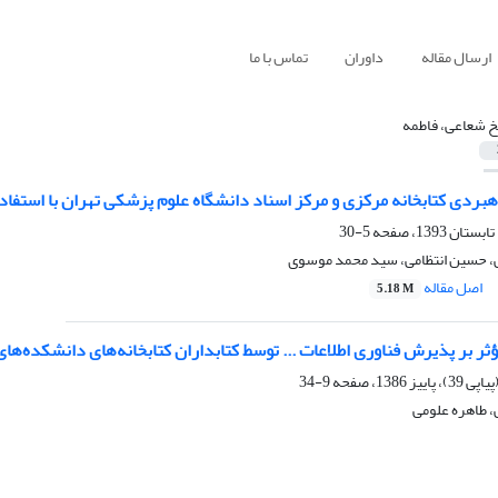
ارسال مقاله
داوران
تماس با ما
 شعاعی، فاطمه
هبردی کتابخانه مرکزی و مرکز اسناد دانشگاه علوم پزشکی تهران با استفاد
5-30
، حسین انتظامی، سید محمد موسوی
اصل مقاله
5.18 M
ر بر پذیرش فناوری اطلاعات ... توسط کتابداران کتابخانه‌های دانشکده‌ه
9-34
 طاهره علومی