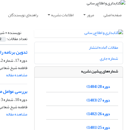
صفحه اصلی
مرور
اطلاعات نشریه
راهنمای نویسندگان
نویسنده =
شیخ
تعداد مقالات:
2
مقالات آماده انتشار
تدوین برنامه را
شماره جاری
دوره 17، شماره 2، تابستان 1393، صفحه
فاطمه شیخ شعاعی
شماره‌های پیشین نشریه
مشاهده مقاله
دوره 28 (1404)
بررسی عوامل مؤث
دوره 10، شماره 3 (پیاپی 39)، پاییز 1386، صفحه
دوره 27 (1403)
فاطمه شیخ شعاعی،
دوره 26 (1402)
مشاهده مقاله
دوره 25 (1401)