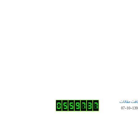
افت مقالات
1395-10-