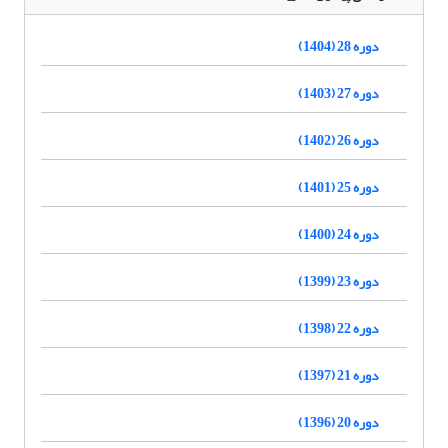
دوره 28 (1404)
دوره 27 (1403)
دوره 26 (1402)
دوره 25 (1401)
دوره 24 (1400)
دوره 23 (1399)
دوره 22 (1398)
دوره 21 (1397)
دوره 20 (1396)