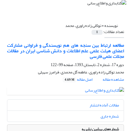
نویسنده =
توکلی زاده راوری، محمد
تعداد مقالات:
1
مطالعه ارتباط بین سنجه های هم نویسندگی و فراوانی مشارکت
اعضای هیئت علمی علم اطلاعات و دانش شناسی ایران در مقالات
مجلات علمی فارسی
دوره 17، شماره 2، تابستان 1393، صفحه
99-122
محمد توکلی زاده راوری، عاطفه گل محمدی، فرامرز سهیلی
مشاهده مقاله
اصل مقاله
4.69 M
مقالات آماده انتشار
شماره جاری
شماره‌های پیشین نشریه