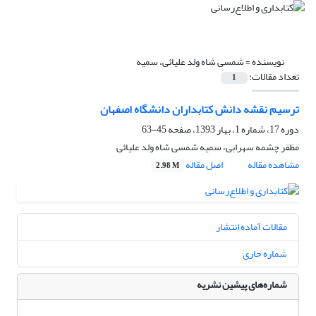
نویسنده =
شمسی شاه ولد علیائی، سمیه
تعداد مقالات:
1
ترسیم نقشه دانش کتابداران دانشگاه اصفهان
دوره 17، شماره 1، بهار 1393، صفحه
45-63
مظفر چشمه سهرابی، سمیه شمسی شاه ولد علیائی
مشاهده مقاله
اصل مقاله
2.98 M
مقالات آماده انتشار
شماره جاری
شماره‌های پیشین نشریه