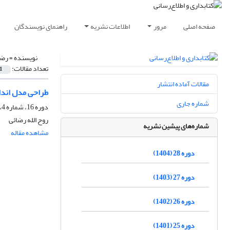
صفحه اصلی
مرور
اطلاعات نشریه
راهنمای نویسندگان
نویسنده =
رضا
تعداد مقالات:
1
مقالات آماده انتشار
طراحی مدل انداز
شماره جاری
دوره 16، شماره 4، زمستان 1392، صفحه
روح الله رضائی
شماره‌های پیشین نشریه
مشاهده مقاله
دوره 28 (1404)
دوره 27 (1403)
دوره 26 (1402)
دوره 25 (1401)