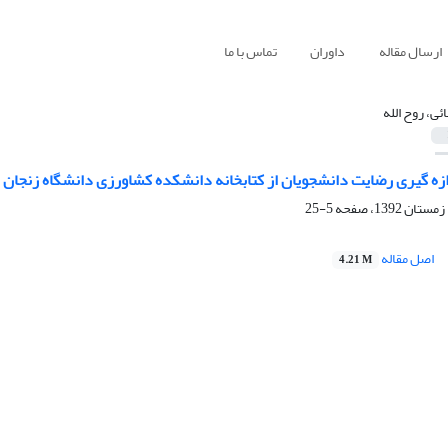
ارسال مقاله
داوران
تماس با ما
ئی، روح الله
ه گیری رضایت دانشجویان از کتابخانه دانشکده کشاورزی دانشگاه زنجان با
5-25
اصل مقاله
4.21 M