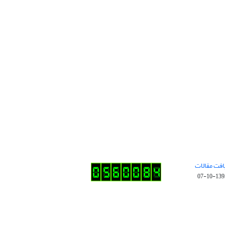
افت مقالات
1395-10-