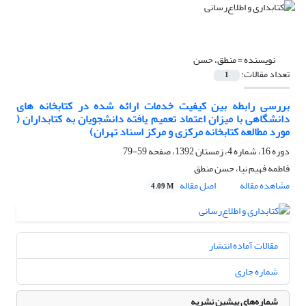
نویسنده =
منطق، حسن
تعداد مقالات:
1
بررسی رابطه بین کیفیت خدمات ارائه شده در کتابخانه های
دانشگاهی با میزان اعتماد تعمیم یافته دانشجویان به کتابداران (
مورد مطالعه کتابخانه مرکزی و مرکز اسناد تهران)
دوره 16، شماره 4، زمستان 1392، صفحه
59-79
فاطمه فهیم نیا، حسن منطق
مشاهده مقاله
اصل مقاله
4.09 M
مقالات آماده انتشار
شماره جاری
شماره‌های پیشین نشریه