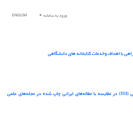
ورود به سامانه
ENGLISH
هی با اهداف وخدمات کتابخانه های دانشگاهی
میزان رؤیت‌پذیری مقاله‌های مجله‌های علمی ایرانی نمایه شده در مؤسسه اطلاعات علمی (ISI) در مقایسه با مقاله‌های ایرانی چاپ شده در مجله‌های علمی