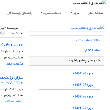
صفحه اصلی
مرور
اطلاعات نشریه
راهنمای نویسندگان
نویسنده =
بهر
تعداد مقالات:
2
مقالات آماده انتشار
بررسی روش تدری
شماره جاری
دوره 16، شماره 4، زمستان 1392، صفحه
هدایت بهروزفر
شماره‌های پیشین نشریه
مشاهده مقاله
دوره 28 (1404)
بین‌المللی خارج
دوره 27 (1403)
دوره 12، شماره 3، پاییز 1388، صفحه
هدایت بهروزفر، مح
دوره 26 (1402)
مشاهده مقاله
دوره 25 (1401)