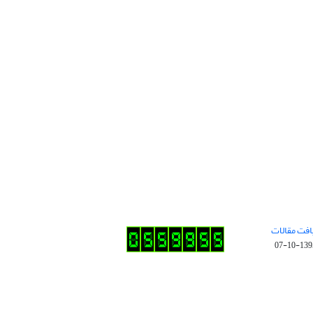
افت مقالات
1395-10-