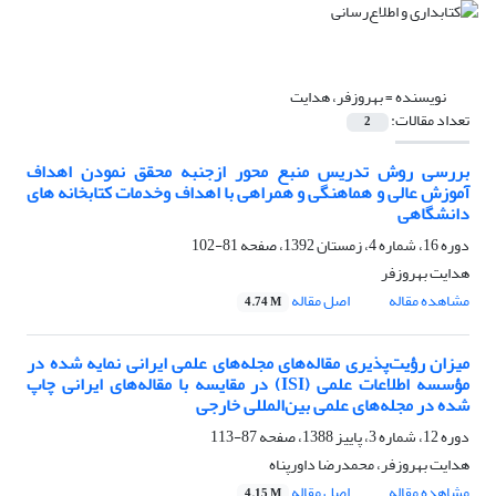
نویسنده =
بهروزفر، هدایت
تعداد مقالات:
2
بررسی روش تدریس منبع محور ازجنبه محقق نمودن اهداف
آموزش عالی و هماهنگی و همراهی با اهداف وخدمات کتابخانه های
دانشگاهی
دوره 16، شماره 4، زمستان 1392، صفحه
81-102
هدایت بهروزفر
مشاهده مقاله
اصل مقاله
4.74 M
میزان رؤیت‌پذیری مقاله‌های مجله‌های علمی ایرانی نمایه شده در
مؤسسه اطلاعات علمی (ISI) در مقایسه با مقاله‌های ایرانی چاپ
شده در مجله‌های علمی بین‌المللی خارجی
دوره 12، شماره 3، پاییز 1388، صفحه
87-113
هدایت بهروزفر، محمدرضا داورپناه
مشاهده مقاله
اصل مقاله
4.15 M