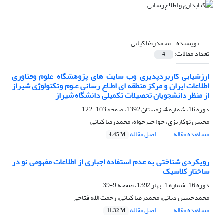
نویسنده =
محمدرضا کیانی
تعداد مقالات:
4
ارزشیابی کاربردپذیری وب سایت های پژوهشگاه علوم وفناوری
اطلاعات ایران و مرکز منطقه ای اطلاع رسانی علوم وتکنولوژی شیراز
از منظر دانشجویان تحصیلات تکمیلی دانشگاه شیراز
دوره 16، شماره 4، زمستان 1392، صفحه
103-122
محسن نوکاریزی، حوا خیرخواه، محمدرضا کیانی
مشاهده مقاله
اصل مقاله
4.45 M
رویکردی شناختی به عدم استفاده اجباری از اطلاعات مفهومی نو در
ساختار کلاسیک
دوره 16، شماره 1، بهار 1392، صفحه
9-39
محمدحسین دیانی، محمدرضا کیانی، رحمت الله فتاحی
مشاهده مقاله
اصل مقاله
11.32 M