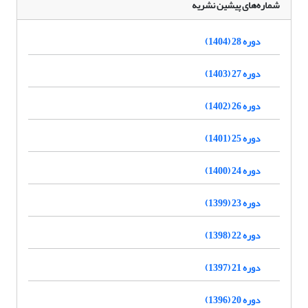
شماره‌های پیشین نشریه
دوره 28 (1404)
دوره 27 (1403)
دوره 26 (1402)
دوره 25 (1401)
دوره 24 (1400)
دوره 23 (1399)
دوره 22 (1398)
دوره 21 (1397)
دوره 20 (1396)