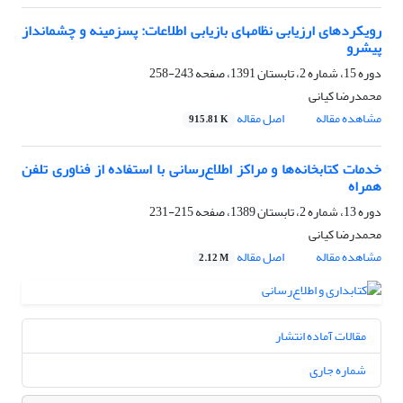
رویکردهای ارزیابی نظامهای بازیابی اطلاعات: پس‎زمینه و چشم‎انداز
پیش‎رو
دوره 15، شماره 2، تابستان 1391، صفحه
243-258
محمدرضا کیانی
مشاهده مقاله
اصل مقاله
915.81 K
خدمات کتابخانه‌ها و مراکز اطلاع‌رسانی با استفاده از فناوری تلفن
همراه
دوره 13، شماره 2، تابستان 1389، صفحه
215-231
محمدرضا کیانی
مشاهده مقاله
اصل مقاله
2.12 M
مقالات آماده انتشار
شماره جاری