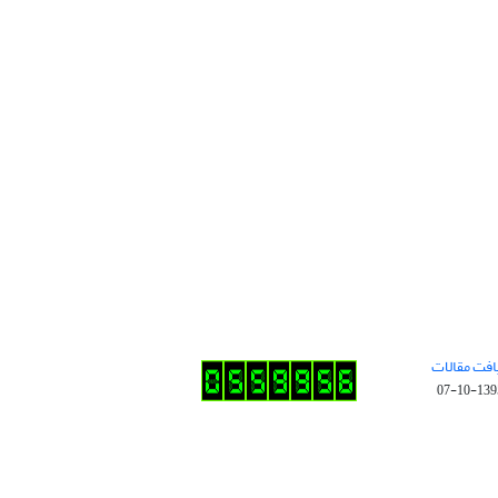
افت مقالات
1395-10-