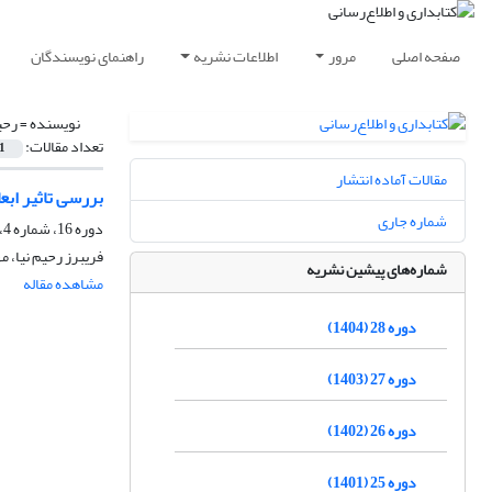
صفحه اصلی
مرور
اطلاعات نشریه
راهنمای نویسندگان
نویسنده =
رحی
تعداد مقالات:
1
مقالات آماده انتشار
بررسی تاثیر اب
شماره جاری
دوره 16، شماره 4، زمستان 1392، صفحه
فریبرز رحیم نیا،
شماره‌های پیشین نشریه
مشاهده مقاله
دوره 28 (1404)
دوره 27 (1403)
دوره 26 (1402)
دوره 25 (1401)