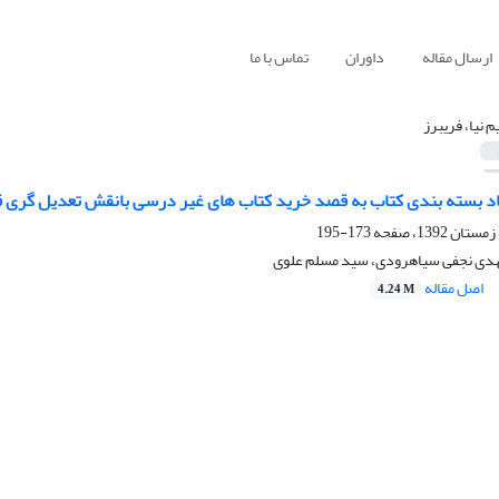
ارسال مقاله
داوران
تماس با ما
م نیا، فریبرز
عاد بسته بندی کتاب به قصد خرید کتاب های غیر درسی بانقش تعدیل گری ق
173-195
 مهدی نجفی سیاهرودی، سید مسلم علوی
اصل مقاله
4.24 M