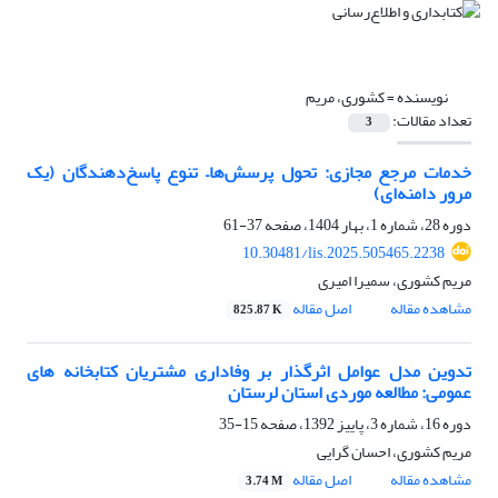
نویسنده =
کشوری، مریم
تعداد مقالات:
3
خدمات مرجع مجازی: تحول پرسش‌ها– تنوع پاسخ‌دهندگان (یک
مرور دامنه‌‌ای)
دوره 28، شماره 1، بهار 1404، صفحه
37-61
10.30481/lis.2025.505465.2238
مریم کشوری، سمیرا امیری
مشاهده مقاله
اصل مقاله
825.87 K
تدوین مدل عوامل اثرگذار بر وفاداری مشتریان کتابخانه های
عمومی: مطالعه موردی استان لرستان
دوره 16، شماره 3، پاییز 1392، صفحه
15-35
مریم کشوری، احسان گرایی
مشاهده مقاله
اصل مقاله
3.74 M