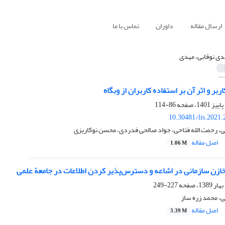
ارسال مقاله
داوران
تماس با ما
دی نوقابی، مهدی
اربر و اثر آن بر استفاده کاربران از وبگاه
86-114
10.30481/lis.2021
ی، رحمت الله فتاحی، جواد صالحی فدردی، محسن نوکاریزی
اصل مقاله
1.06 M
خازن سازمانی در اشاعه و دسترس‌پذیر کردن اطلاعات در جامعة علمی
227-249
، محمد زره ساز
اصل مقاله
3.39 M