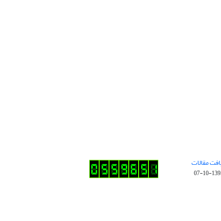
افت مقالات
1395-10-