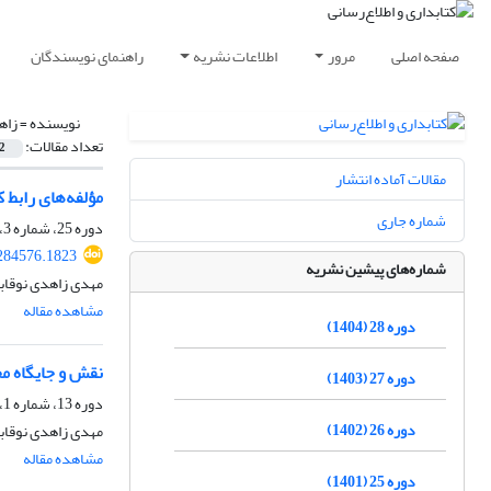
صفحه اصلی
مرور
اطلاعات نشریه
راهنمای نویسندگان
نویسنده =
زاه
تعداد مقالات:
2
مقالات آماده انتشار
مؤلفه‌های رابط ک
شماره جاری
دوره 25، شماره 3، پاییز 1401، صفحه
.284576.1823
شماره‌های پیشین نشریه
مهدی زاهدی نوقاب
مشاهده مقاله
دوره 28 (1404)
نقش و جایگاه م
دوره 27 (1403)
دوره 13، شماره 1، بهار 1389، صفحه
دوره 26 (1402)
مهدی زاهدی نوقابی
مشاهده مقاله
دوره 25 (1401)