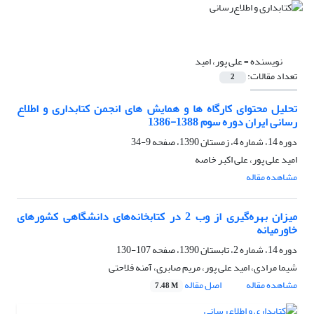
نویسنده =
علی پور، امید
تعداد مقالات:
2
تحلیل محتوای کارگاه ها و همایش های انجمن کتابداری و اطلاع
رسانی ایران دوره سوم 1388-1386
دوره 14، شماره 4، زمستان 1390، صفحه
9-34
امید علی پور، علی اکبر خاصه
مشاهده مقاله
میزان بهره‌گیری از وب 2 در کتابخانه‌های دانشگاهی کشورهای
خاورمیانه
دوره 14، شماره 2، تابستان 1390، صفحه
107-130
شیما مرادی، امید علی پور، مریم صابری، آمنه فلاحتی
مشاهده مقاله
اصل مقاله
7.48 M