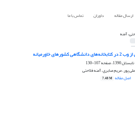
ارسال مقاله
داوران
تماس با ما
حتی، آمنه
اهی کشورهای خاورمیانه
107-130
لی پور، مریم صابری، آمنه فلاحتی
اصل مقاله
7.48 M