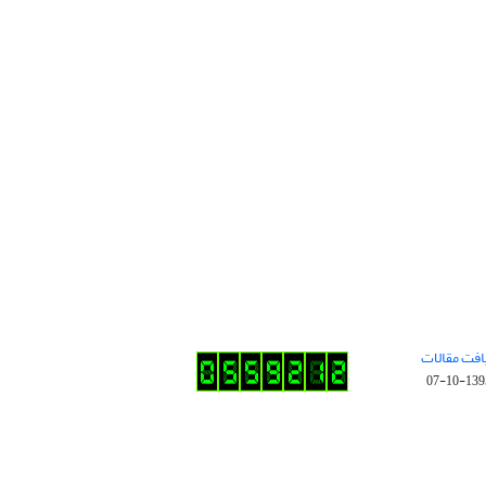
افت مقالات
1395-10-