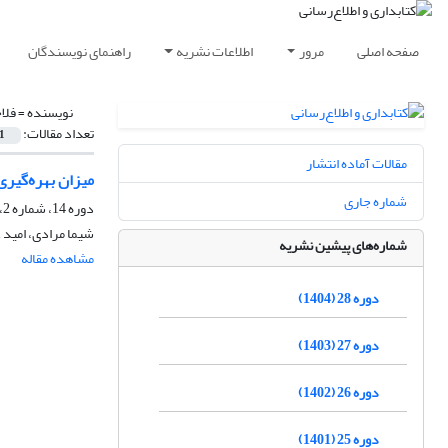
صفحه اصلی
مرور
اطلاعات نشریه
راهنمای نویسندگان
نویسنده =
فلا
تعداد مقالات:
1
مقالات آماده انتشار
میزان بهره‌گیری از وب 2 در کتابخانه‌های دانشگ
شماره جاری
دوره 14، شماره 2، تابستان 1390، صفحه
شیما مرادی، امید ع
شماره‌های پیشین نشریه
مشاهده مقاله
دوره 28 (1404)
دوره 27 (1403)
دوره 26 (1402)
دوره 25 (1401)