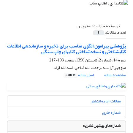
نویسنده =
آراسته، منوچهر
تعداد مقالات:
1
پژوهشی پیرامون الگوی مناسب برای ذخیره و سازماندهی اطلاعات
کتابشناختی و نسخه‌شناختی کتابهای چاپ سنگی
دوره 14، شماره 2، تابستان 1390، صفحه
193-217
منوچهر آراسته، رحمت الله فتاحی، اسدالله آزاد
مشاهده مقاله
اصل مقاله
6.08 M
مقالات آماده انتشار
شماره جاری
شماره‌های پیشین نشریه