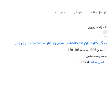
ارسال مقاله
داوران
تماس با ما
اله زاده، پروین
دگی کتابداران کتابخانه‌های عمومی از نظر سلامت جسمی و روانی
108-130
، معصومه مسلمی
اصل مقاله
9.45 M