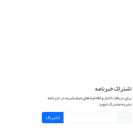
اشتراک خبرنامه
برای دریافت اخبار و اطلاعیه های مهم نشریه در خبرنامه
نشریه مشترک شوید.
اشتراک