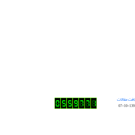
افت مقالات
1395-10-