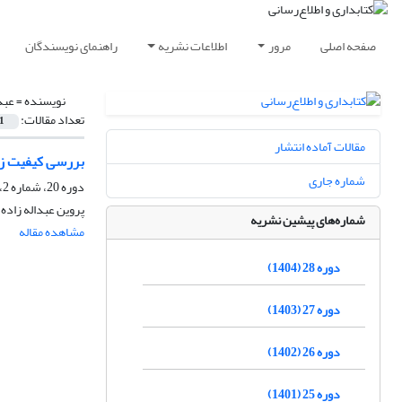
صفحه اصلی
مرور
اطلاعات نشریه
راهنمای نویسندگان
نویسنده =
عبد
تعداد مقالات:
1
مقالات آماده انتشار
بررسی کیفیت زن
شماره جاری
دوره 20، شماره 2، تابستان 1396، صفحه
پروین عبداله زاده
شماره‌های پیشین نشریه
مشاهده مقاله
دوره 28 (1404)
دوره 27 (1403)
دوره 26 (1402)
دوره 25 (1401)