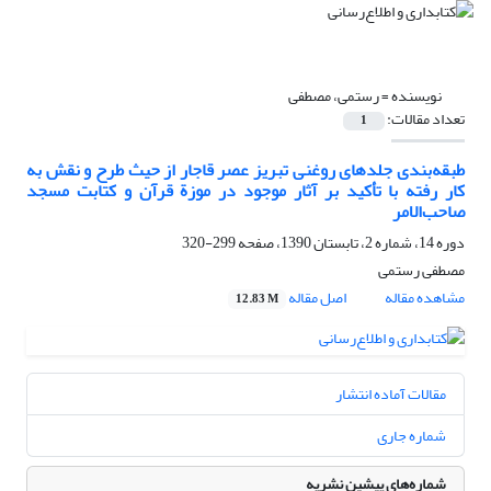
نویسنده =
رستمی، مصطفی
تعداد مقالات:
1
طبقه‌بندی جلدهای روغنی تبریز عصر قاجار از حیث طرح و نقش به
کار رفته با تأکید بر آثار موجود در موزة قرآن و کتابت مسجد
صاحب‌الامر
دوره 14، شماره 2، تابستان 1390، صفحه
299-320
مصطفی رستمی
مشاهده مقاله
اصل مقاله
12.83 M
مقالات آماده انتشار
شماره جاری
شماره‌های پیشین نشریه