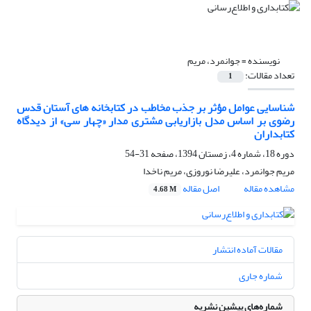
نویسنده =
جوانمرد، مریم
تعداد مقالات:
1
شناسایی عوامل مؤثر بر جذب مخاطب در کتابخانه های آستان قدس
رضوی بر اساس مدل بازاریابی مشتری مدار «چهار سی» از دیدگاه
کتابداران
دوره 18، شماره 4، زمستان 1394، صفحه
31-54
مریم جوانمرد، علیرضا نوروزی، مریم ناخدا
مشاهده مقاله
اصل مقاله
4.68 M
مقالات آماده انتشار
شماره جاری
شماره‌های پیشین نشریه