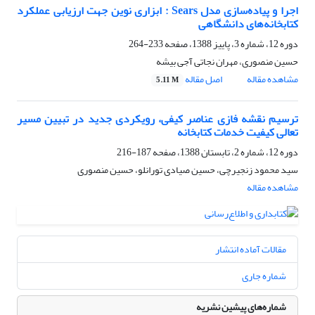
اجرا و پیاده‌سازی مدل Sears : ابزاری نوین جهت ارزیابی عملکرد
کتابخانه‌های دانشگاهی
دوره 12، شماره 3، پاییز 1388، صفحه
233-264
حسین منصوری، مهران نجاتی آجی بیشه
مشاهده مقاله
اصل مقاله
5.11 M
ترسیم نقشه فازی عناصر کیفی، رویکردی جدید در تبیین مسیر
تعالی کیفیت‌ خدمات ‌کتابخانه
دوره 12، شماره 2، تابستان 1388، صفحه
187-216
سید محمود زنجیرچی، حسین صیادی تورانلو، حسین منصوری
مشاهده مقاله
مقالات آماده انتشار
شماره جاری
شماره‌های پیشین نشریه