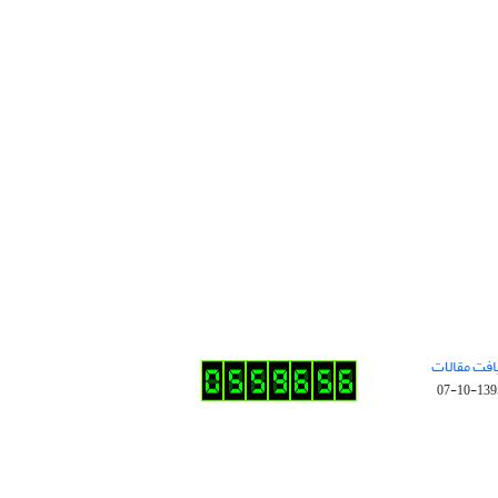
افت مقالات
1395-10-