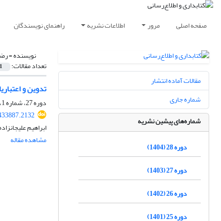
صفحه اصلی
مرور
اطلاعات نشریه
راهنمای نویسندگان
نویسنده =
رضو
تعداد مقالات:
1
مقالات آماده انتشار
تدوین و اعتباری
شماره جاری
دوره 27، شماره 1، بهار 1403، صفحه
.433887.2132
شماره‌های پیشین نشریه
ابراهیم علیجانزا
مشاهده مقاله
دوره 28 (1404)
دوره 27 (1403)
دوره 26 (1402)
دوره 25 (1401)