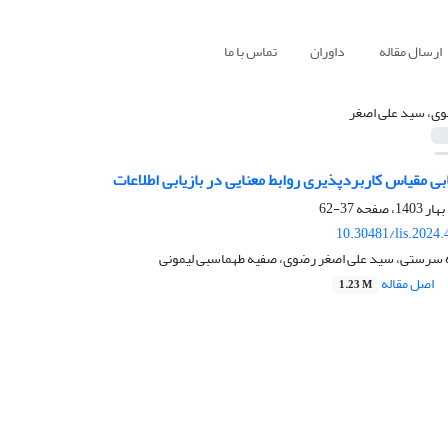
ارسال مقاله
داوران
تماس با ما
ی، سید علی اصغر
ابی مقیاس کاربردپذیری روابط معنایی در بازیابی اطلاعات
37-62
10.30481/lis.2024
ده سرستی، سید علی اصغر رضوی، صفیه طهماسبی لیمونی
اصل مقاله
1.23 M