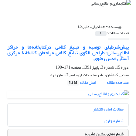
نویسنده =
حدادیان، علیرضا
تعداد مقالات:
1
پیش‌شرطهای توصیه و تبلیغ کلامی درکتابخانه‌ها و مراکز
اطلاع‌رسانی: طراحی الگوی تبلیغ کلامی مراجعان کتابخانة مرکزی
آستان قدس رضوی
دوره 15، شماره 3، پاییز 1391، صفحه
171-190
مجتبی کفاشان، علیرضا حدادیان، یاسر آسمان دره
مشاهده مقاله
اصل مقاله
5.1 M
مقالات آماده انتشار
شماره جاری
شماره‌های پیشین نشریه