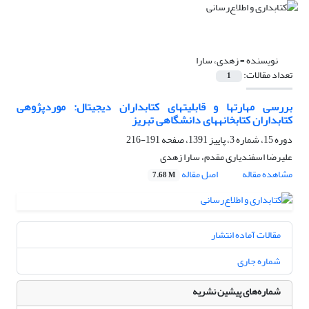
نویسنده =
زهدی، سارا
تعداد مقالات:
1
بررسی مهارتها و قابلیتهای کتابداران دیجیتال: موردپژوهی
کتابداران کتابخانه‎های دانشگاهی تبریز
دوره 15، شماره 3، پاییز 1391، صفحه
191-216
علیرضا اسفندیاری مقدم، سارا زهدی
مشاهده مقاله
اصل مقاله
7.68 M
مقالات آماده انتشار
شماره جاری
شماره‌های پیشین نشریه