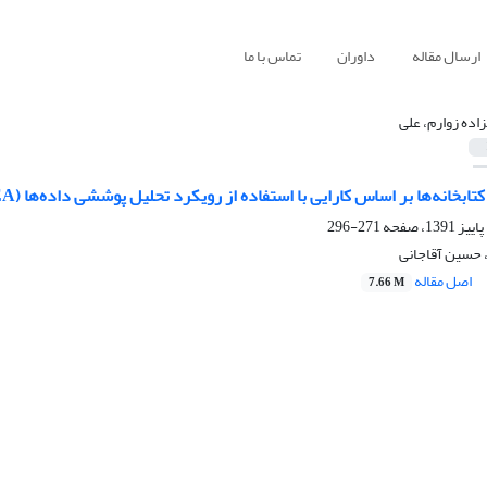
ارسال مقاله
داوران
تماس با ما
زاده زوارم، علی
ها بر اساس کارایی با استفاده از رویکرد تحلیل پوششی داده‌ها (DEA) (مورد مطالعه: کتابخانه‌های عمومی شهر مشهد)
271-296
، حسین آقاجانی
اصل مقاله
7.66 M