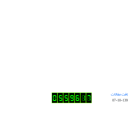
افت مقالات
1395-10-