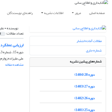
صفحه اصلی
مرور
اطلاعات نشریه
راهنمای نویسندگان
نویسنده =
علی
تعداد مقالات:
1
مقالات آماده انتشار
ارزیابی عملکرد کتابخانه‌
شماره جاری
دوره 15، شماره 3، پاییز 1391، صفحه
علی علیزاده زوارم
شماره‌های پیشین نشریه
مشاهده مقاله
دوره 28 (1404)
دوره 27 (1403)
دوره 26 (1402)
دوره 25 (1401)