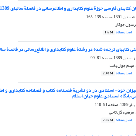
زة علوم کتابداری و اطلاع‎رسانی در فاصلة سالهای 1389-1385، از نظر رعایت معیارهای استاندارد ایزو 999-1996
139-165
رسول جوکار
اصل مقاله
1.6 M
 کتابهای ترجمه شده در رشتة علوم کتابداری و اطلاع‌رسانی در فاصلة سالهای 1370 تا 
81-99
 میثم جوان بخت
اصل مقاله
2.48 M
 پایگاه استنادی علوم جهان اسلام
91-110
 مرضیه گل تاجی
اصل مقاله
2.95 M