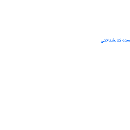
وسته کتابشناختی