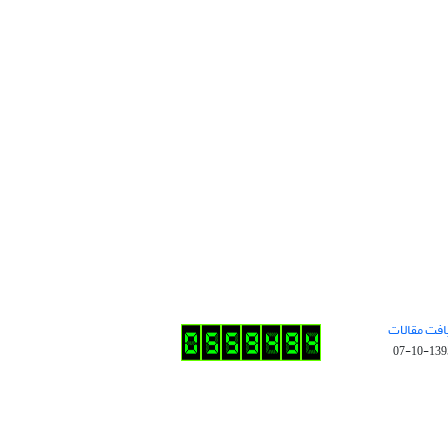
افت مقالات
1395-10-