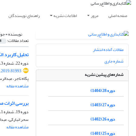
صفحه اصلی
مرور
اطلاعات نشریه
راهنمای نویسندگان
نویسنده =
جوک
تعداد مقالات:
8
مقالات آماده انتشار
تحلیل کاربرد ال
شماره جاری
دوره 22، شماره 3، پاییز 1398، صفحه
s.2019.81993
شماره‌های پیشین نشریه
پگاه تاجر، عبدال
مشاهده مقاله
دوره 28 (1404)
بررسی اثرات مست
دوره 27 (1403)
دوره 19، شماره 1، بهار 1395، صفحه
دوره 26 (1402)
سحر انبارکی، عبدا
مشاهده مقاله
دوره 25 (1401)