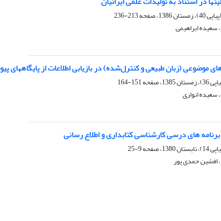
تها در استناد به تولیدات علمی ایرانیان
213-236
 سعیده ابراهیمی
 موضوعی (زبان طبیعی و کنترل‌شده) در بازیابی اطلاعات از پایگاههای پی
151-164
 سعیده انواری
 برنامه های درسی کارشناسی کتابداری و اطلاع رسانی
9-25
 افشین حمدی پور