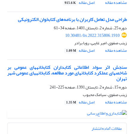
مشاهده مقاله
اصل مقاله
915.6 K
طراحی مدل تعامل کاربران با برنامه‌های کتابخوان الکترونیکی
دوره 25، شماره 2، تابستان 1401، صفحه
34-61
10.30481/lis.2022.315806.1910
زینب صفوی، امیر غایبی، رویا برادر
مشاهده مقاله
اصل مقاله
1.09 M
سنجش اثر سواد اطلاعاتی کتابداران کتابخانه‎های عمومی بر
شاخصهای عملکرد کتابخانه‎ای مورد مطالعه، کتابخانه‎های عمومی شهر
تهران
دوره 15، شماره 2، تابستان 1391، صفحه
225-241
زینب صفوی، سیامک محبوب
مشاهده مقاله
اصل مقاله
1.35 M
مقالات آماده انتشار