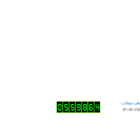
افت مقالات
1395-10-