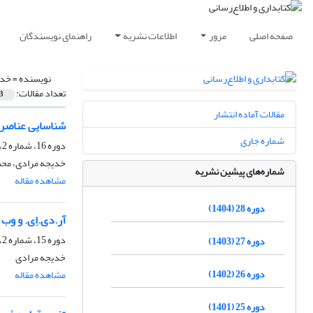
صفحه اصلی
مرور
اطلاعات نشریه
راهنمای نویسندگان
نویسنده =
خدی
تعداد مقالات:
3
مقالات آماده انتشار
شناسایی عناصر 
شماره جاری
دوره 16، شماره 2، تابستان 1392، صفحه
خدیجه مرادی، محسن
شماره‌های پیشین نشریه
مشاهده مقاله
دوره 28 (1404)
آر.دی.اِی. و وب معنایی: ماشین‎خوان نمودن د
دوره 15، شماره 2، تابستان 1391، صفحه
دوره 27 (1403)
خدیجه مرادی
دوره 26 (1402)
مشاهده مقاله
دوره 25 (1401)