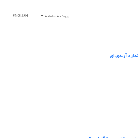
ورود به سامانه
ENGLISH
دارد آر.دی.ای