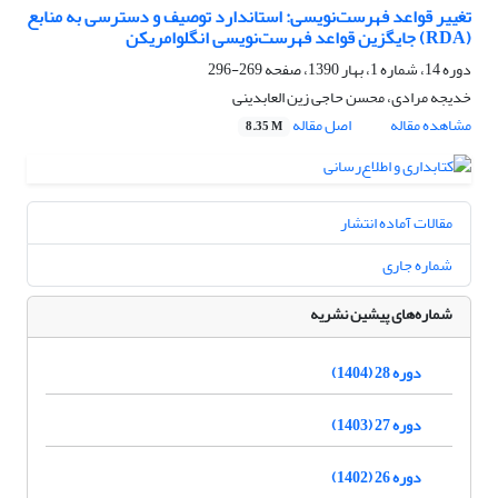
تغییر قواعد فهرست‌نویسی: استاندارد توصیف و دسترسی به منابع
(RDA) جایگزین قواعد فهرست‌نویسی انگلوامریکن
دوره 14، شماره 1، بهار 1390، صفحه
269-296
خدیجه مرادی، محسن حاجی زین العابدینی
مشاهده مقاله
اصل مقاله
8.35 M
مقالات آماده انتشار
شماره جاری
شماره‌های پیشین نشریه
دوره 28 (1404)
دوره 27 (1403)
دوره 26 (1402)