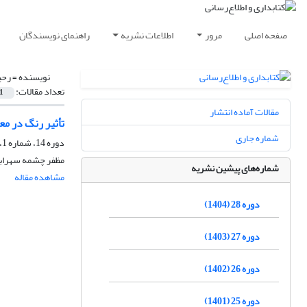
صفحه اصلی
مرور
اطلاعات نشریه
راهنمای نویسندگان
نویسنده =
رحی
تعداد مقالات:
1
مقالات آماده انتشار
تأثیر رنگ در مع
شماره جاری
دوره 14، شماره 1، بهار 1390، صفحه
مظفر چشمه سهرابی
شماره‌های پیشین نشریه
مشاهده مقاله
دوره 28 (1404)
دوره 27 (1403)
دوره 26 (1402)
دوره 25 (1401)