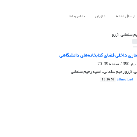
ارسال مقاله
داوران
تماس با ما
م سلمانی، آرزو
ماری داخلی فضای کتابخانه‏‌های دانشگاهی
39-70
، آرزو رحیم سلمانی، آسیه رحیم سلمانی
اصل مقاله
10.16 M