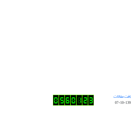
افت مقالات
1395-10-