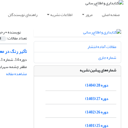
صفحه اصلی
مرور
اطلاعات نشریه
راهنمای نویسندگان
نویسنده =
رحی
تعداد مقالات:
1
مقالات آماده انتشار
تأثیر رنگ در مع
شماره جاری
دوره 14، شماره 1، بهار 1390، صفحه
مظفر چشمه سهرابی
شماره‌های پیشین نشریه
مشاهده مقاله
دوره 28 (1404)
دوره 27 (1403)
دوره 26 (1402)
دوره 25 (1401)