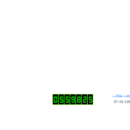
افت مقالات
1395-10-