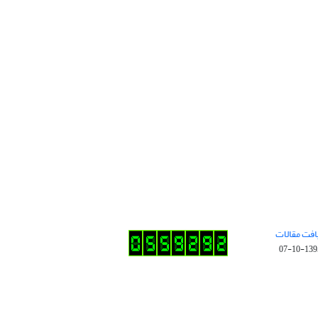
افت مقالات
1395-10-