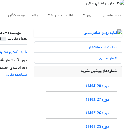
صفحه اصلی
مرور
اطلاعات نشریه
راهنمای نویسندگان
نویسنده =
ناص
تعداد مقالات:
1
مقالات آماده انتشار
ناروزآمدی محتوا
شماره جاری
دوره 13، شماره 4، زمستان 1389، صفحه
زهرا ناصری، محمد
شماره‌های پیشین نشریه
مشاهده مقاله
دوره 28 (1404)
دوره 27 (1403)
دوره 26 (1402)
دوره 25 (1401)