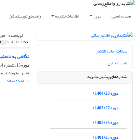
صفحه اصلی
مرور
اطلاعات نشریه
راهنمای نویسندگان
نویسنده =
میر
تعداد مقالات:
1
مقالات آماده انتشار
نگاهی به دستبر
شماره جاری
دوره 13، شماره 4، زمستان 1389، صفحه
هاجر ستوده، نجمه 
شماره‌های پیشین نشریه
مشاهده مقاله
دوره 28 (1404)
دوره 27 (1403)
دوره 26 (1402)
دوره 25 (1401)