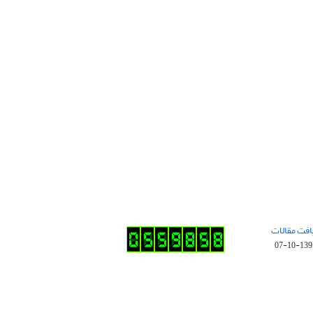
افت مقالات
1395-10-