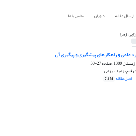
ارسال مقاله
داوران
تماس با ما
زایی، زهرا
د علمی و راهکارهای پیشگیری و پیگیری آن
27-50
رفیع، زهرا میرزایی
اصل مقاله
7.1 M