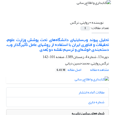
نویسنده =
روایتی، نرگس
تعداد مقالات:
1
تحلیل پیوند وب‌سایتهای دانشگاه‌های تحت پوشش وزارت علوم،
تحقیقات و فناوری ایران با استفاده از روشهای عامل تأثیرگذار وب،
دسته‌‌بندی خوشه‌ای و ترسیم نقشه دو بُعدی
دوره 13، شماره 4، زمستان 1389، صفحه
101-142
نرگس روایتی، محمدحسین دیانی
مشاهده مقاله
اصل مقاله
6.41 M
مقالات آماده انتشار
شماره جاری
شماره‌های پیشین نشریه