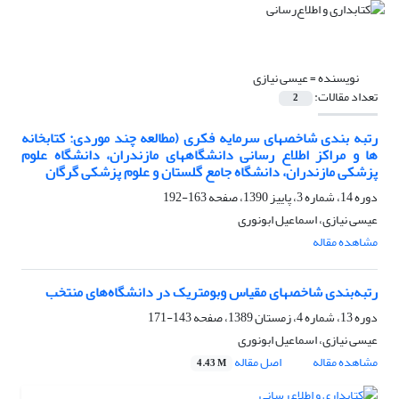
نویسنده =
عیسی نیازی
تعداد مقالات:
2
رتبه بندی شاخصهای سرمایه فکری (مطالعه چند موردی: کتابخانه
ها و مراکز اطلاع رسانی دانشگاههای مازندران، دانشگاه علوم
پزشکی مازندران، دانشگاه جامع گلستان و علوم پزشکی گرگان
دوره 14، شماره 3، پاییز 1390، صفحه
163-192
عیسی نیازی، اسماعیل ابونوری
مشاهده مقاله
رتبه‌بندی شاخصهای مقیاس وبومتریک در دانشگاه‌های منتخب
دوره 13، شماره 4، زمستان 1389، صفحه
143-171
عیسی نیازی، اسماعیل ابونوری
مشاهده مقاله
اصل مقاله
4.43 M