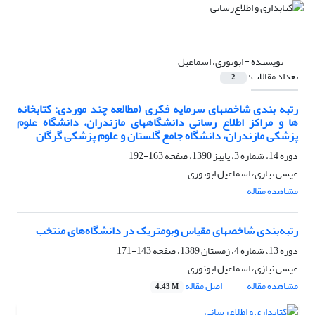
نویسنده =
ابونوری، اسماعیل
تعداد مقالات:
2
رتبه بندی شاخصهای سرمایه فکری (مطالعه چند موردی: کتابخانه
ها و مراکز اطلاع رسانی دانشگاههای مازندران، دانشگاه علوم
پزشکی مازندران، دانشگاه جامع گلستان و علوم پزشکی گرگان
دوره 14، شماره 3، پاییز 1390، صفحه
163-192
عیسی نیازی، اسماعیل ابونوری
مشاهده مقاله
رتبه‌بندی شاخصهای مقیاس وبومتریک در دانشگاه‌های منتخب
دوره 13، شماره 4، زمستان 1389، صفحه
143-171
عیسی نیازی، اسماعیل ابونوری
مشاهده مقاله
اصل مقاله
4.43 M