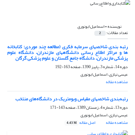
نویسنده =
اسماعیل ابونوری
تعداد مقالات:
2
رتبه بندی شاخصهای سرمایه فکری (مطالعه چند موردی: کتابخانه
ها و مراکز اطلاع رسانی دانشگاههای مازندران، دانشگاه علوم
پزشکی مازندران، دانشگاه جامع گلستان و علوم پزشکی گرگان
دوره 14، شماره 3، پاییز 1390، صفحه
163-192
عیسی نیازی، اسماعیل ابونوری
مشاهده مقاله
رتبه‌بندی شاخصهای مقیاس وبومتریک در دانشگاه‌های منتخب
دوره 13، شماره 4، زمستان 1389، صفحه
143-171
عیسی نیازی، اسماعیل ابونوری
مشاهده مقاله
اصل مقاله
4.43 M