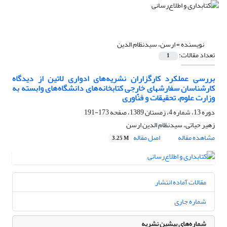
نویسنده =
ارسن، سیدنظام الدین
تعداد مقالات:
1
بررسی عملکرد کارگزاران نشریه‌های ادواری لاتین از دیدگاه
کارشناسان سفارشهای خارجی کتابخانه‌های دانشگاه‌های وابسته به
وزارت علوم، تحقیقات و فنّاوری
دوره 13، شماره 4، زمستان 1389، صفحه
173-191
زهیر حیاتی، سیدنظام الدین ارسن
مشاهده مقاله
اصل مقاله
3.25 M
مقالات آماده انتشار
شماره جاری
شماره‌های پیشین نشریه