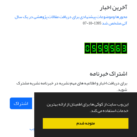
آخرین اخبار
محورها وموضوعات پیشنهادی برای دریافت مقالات پژوهشی در یک سال
آتی مشخص شد
1395-10-07
اشتراک خبرنامه
برای دریافت اخبار و اطلاعیه های مهم نشریه در خبرنامه نشریه مشترک
شوید.
اشتراک
این وب سایت از کوکی ها برای اطمینان از ارائه بهترین
خدمات استفاده می کند.
متوجه شدم
سامانه مدیریت نشریات علمی.
طراحی و پیاده سازی از
سیناوب