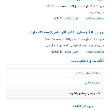
دوره 13، شماره 3، پاییز 1389، صفحه
101-129
علی منصوری
مشاهده مقاله
اصل مقاله
4.54 M
بررسی انگیزه‌‌های انتشار آثار علمی توسط کتابداران
دوره 12، شماره 2، تابستان 1388، صفحه
57-74
علی منصوری، میترا پشوتنی زاده، نورالله کرمی
مشاهده مقاله
اصل مقاله
229.67 K
مقالات آماده انتشار
شماره جاری
شماره‌های پیشین نشریه
دوره 28 (1404)