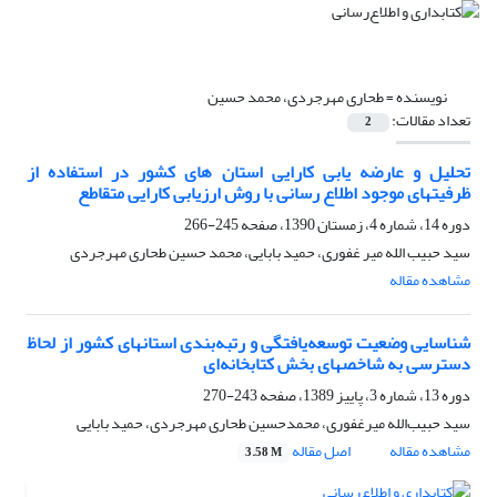
نویسنده =
طحاری مهرجردی، محمد حسین
تعداد مقالات:
2
تحلیل و عارضه یابی کارایی استان های کشور در استفاده از
ظرفیتهای موجود اطلاع رسانی با روش ارزیابی کارایی متقاطع
دوره 14، شماره 4، زمستان 1390، صفحه
245-266
سید حبیب الله میر غفوری، حمید بابایی، محمد حسین طحاری مهرجردی
مشاهده مقاله
شناسایی وضعیت توسعه‌یافتگی و رتبه‌بندی استانهای کشور از لحاظ
دسترسی به شاخصهای بخش کتابخانه‌ای
دوره 13، شماره 3، پاییز 1389، صفحه
243-270
سید حبیب‌الله میرغفوری، محمدحسین طحاری مهرجردی، حمید بابایی
مشاهده مقاله
اصل مقاله
3.58 M