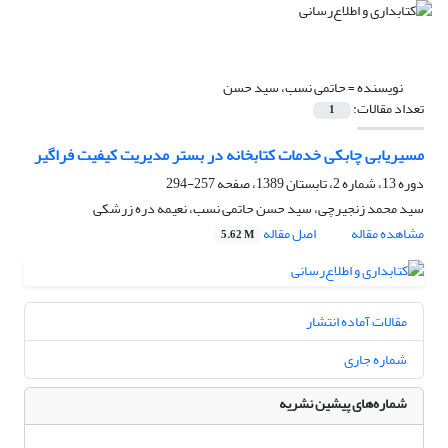
نویسنده =
حاتمی نسب، سید حسن
تعداد مقالات:
1
مسیریابی چابکی خدمات کتابخانه در بستر مدیریت کیفیت فراگیر
دوره 13، شماره 2، تابستان 1389، صفحه
257-294
سید محمد زنجیرچی، سید حسن حاتمی نسب، نعیمه دره زرشکی
مشاهده مقاله
اصل مقاله
5.62 M
مقالات آماده انتشار
شماره جاری
شماره‌های پیشین نشریه