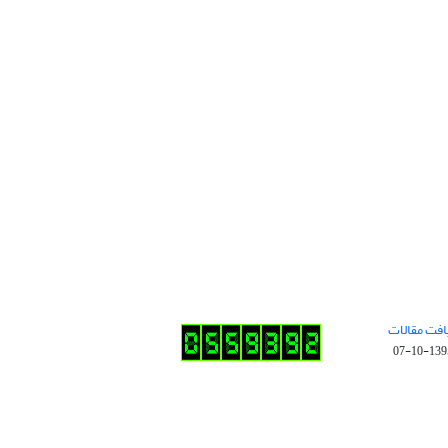
افت مقالات
1395-10-