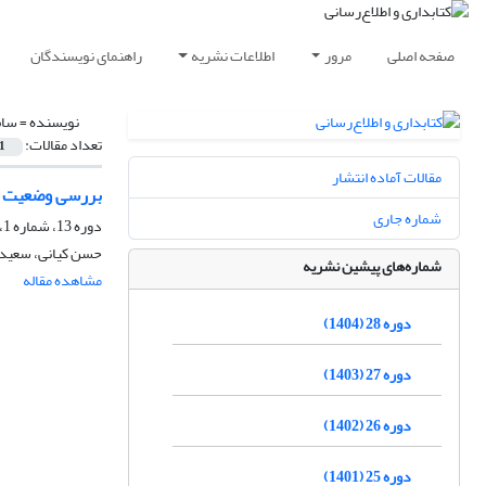
صفحه اصلی
مرور
اطلاعات نشریه
راهنمای نویسندگان
نویسنده =
سام
تعداد مقالات:
1
مقالات آماده انتشار
بررسی وضعیت مط
شماره جاری
دوره 13، شماره 1، بهار 1389، صفحه
حسن کیانی، سعید 
شماره‌های پیشین نشریه
مشاهده مقاله
دوره 28 (1404)
دوره 27 (1403)
دوره 26 (1402)
دوره 25 (1401)