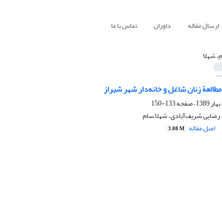
ارسال مقاله
داوران
تماس با ما
، شهلا
العة زنان شاغل و خانه‌دار شهر شیراز
133-150
رضایی شریف‌آبادی، شهلا سام
اصل مقاله
3.08 M