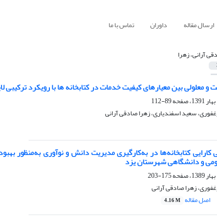
ارسال مقاله
داوران
تماس با ما
قی آرانی، زهرا
 و معلولی بین معیارهای کیفیت خدمات در کتابخانه ها با رویکرد ترکیبی ل
89-112
غفوری، سعید اسفندیاری، زهرا صادقی آرانی
مومی و دانشگاهی شهرستان یزد
175-203
غفوری، زهرا صادقی آرانی
اصل مقاله
4.16 M