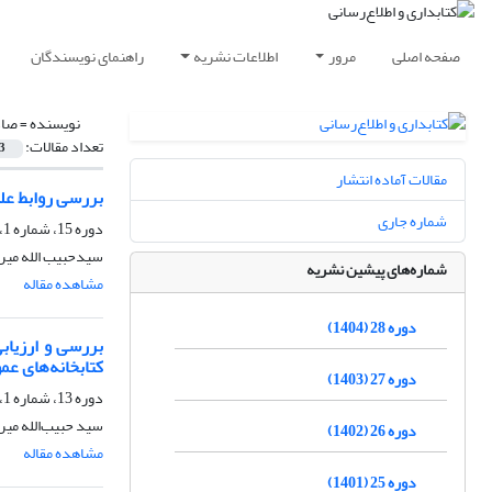
صفحه اصلی
مرور
اطلاعات نشریه
راهنمای نویسندگان
نویسنده =
صاد
تعداد مقالات:
3
مقالات آماده انتشار
بررسی روابط علت
شماره جاری
دوره 15، شماره 1، بهار 1391، صفحه
سیدحبیب الله میر
شماره‌های پیشین نشریه
مشاهده مقاله
دوره 28 (1404)
کتابخانه‌های ع
دوره 27 (1403)
دوره 13، شماره 1، بهار 1389، صفحه
سید حبیب‌الله میر
دوره 26 (1402)
مشاهده مقاله
دوره 25 (1401)