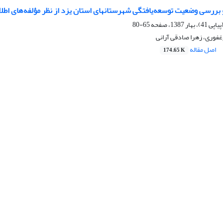
بررسی وضعیت توسعه‌یافتگی شهرستانهای استان یزد از نظر مؤلفه‌های اطلاع‌رسا
65-80
غفوری، زهرا صادقی آرانی
اصل مقاله
174.65 K