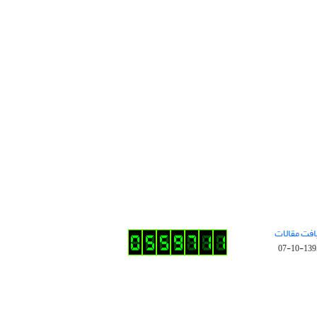
افت مقالات
1395-10-