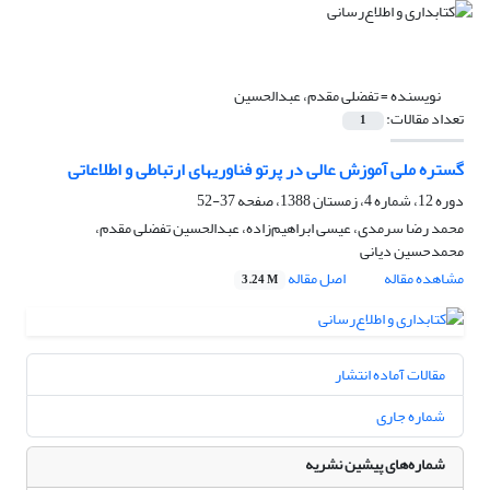
نویسنده =
تفضلی مقدم، عبدالحسین
تعداد مقالات:
1
گستره ملی آموزش عالی در پرتو فناوریهای ارتباطی و اطلاعاتی
دوره 12، شماره 4، زمستان 1388، صفحه
37-52
محمد رضا سرمدی، عیسی ابراهیم‌زاده، عبدالحسین تفضلی مقدم،
محمدحسین دیانی
مشاهده مقاله
اصل مقاله
3.24 M
مقالات آماده انتشار
شماره جاری
شماره‌های پیشین نشریه