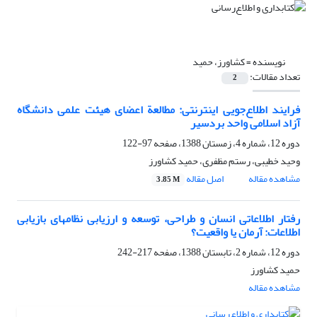
نویسنده =
کشاورز، حمید
تعداد مقالات:
2
فرایند اطلاع‌جویی اینترنتی: مطالعة اعضای هیئت علمی دانشگاه
آزاد اسلامی واحد بردسیر
دوره 12، شماره 4، زمستان 1388، صفحه
97-122
وحید خطیبی، رستم مظفری، حمید کشاورز
مشاهده مقاله
اصل مقاله
3.85 M
رفتار اطلاعاتی انسان و طراحی،‌ توسعه و ارزیابی نظامهای بازیابی
اطلاعات: آرمان یا واقعیت؟
دوره 12، شماره 2، تابستان 1388، صفحه
217-242
حمید کشاورز
مشاهده مقاله