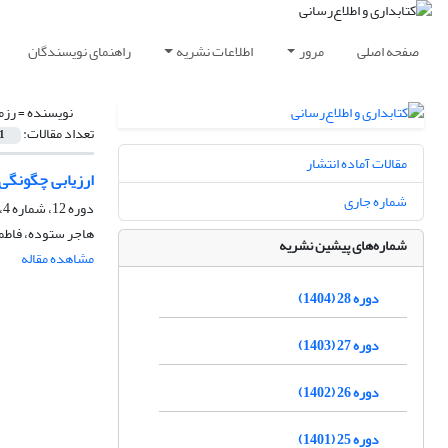
صفحه اصلی
مرور
اطلاعات نشریه
راهنمای نویسندگان
نویسنده =
رزم
تعداد مقالات:
1
مقالات آماده انتشار
ارزیابی چگونگی 
شماره جاری
دوره 12، شماره 4، زمستان 1388، صفحه
هاجر ستوده، فاطمه 
شماره‌های پیشین نشریه
مشاهده مقاله
دوره 28 (1404)
دوره 27 (1403)
دوره 26 (1402)
دوره 25 (1401)