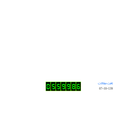
افت مقالات
1395-10-