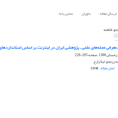
ارسال مقاله
داوران
تماس با ما
جو، فاطمه
معرفی مجله‌های علمی ـ پژوهشی ایران در اینترنت بر اساس استانداردهای بین
205-228
رزمجو، لیلا زارع
اصل مقاله
3.9 M