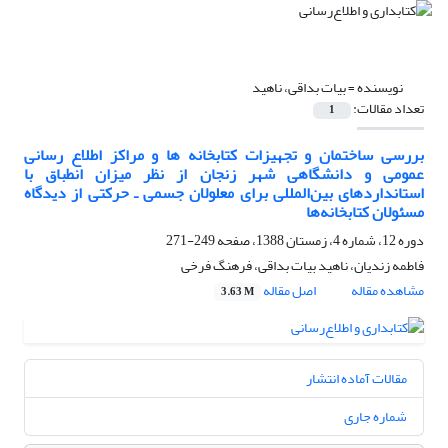
نویسنده =
بیات بداقی، ناهید
تعداد مقالات:
1
بررسی ساختمان و تجهیزات کتابخانه ها و مراکز اطلاع رسانی
عمومی و دانشگاهی شهر زنجان از نظر میزان انطباق با
استانداردهای بین‌المللی برای معلولان جسمی ـ حرکتی از دیدگاه
مسئولان کتابخانه‌ها
دوره 12، شماره 4، زمستان 1388، صفحه
249-271
فاطمه زندیان، ناهید بیات بداقی، فرهنگ فرخی
مشاهده مقاله
اصل مقاله
3.63 M
مقالات آماده انتشار
شماره جاری